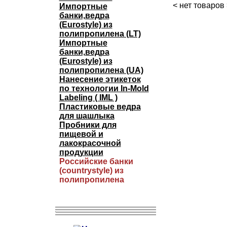
< нет товаров 
Импортные
банки,ведра
(Eurostyle) из
полипропилена (LT)
Импортные
банки,ведра
(Eurostyle) из
полипропилена (UA)
Нанесение этикеток
по технологии In-Mold
Labeling ( IML )
Пластиковые ведра
для шашлыка
Пробники для
пищевой и
лакокрасочной
продукции
Российские банки
(countrystyle) из
полипропилена